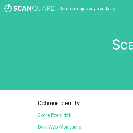
Centrum nápovědy a podpory
Sca
Ochrana identity
Skóre řízení rizik
Dark Web Monitoring