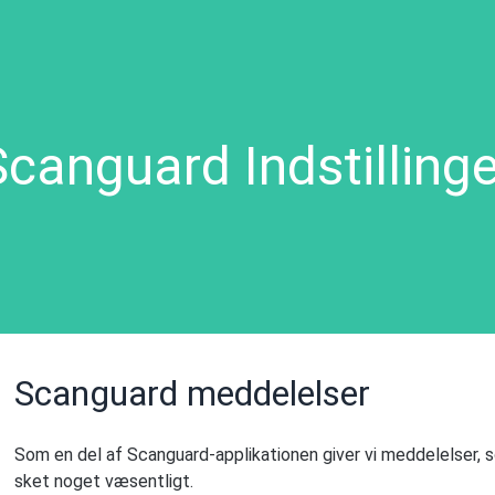
Scanguard Indstillinge
Scanguard meddelelser
Som en del af Scanguard-applikationen giver vi meddelelser, so
sket noget væsentligt.