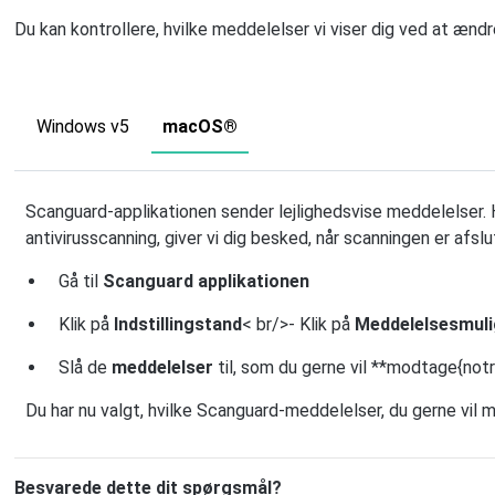
Du kan kontrollere, hvilke meddelelser vi viser dig ved at ændr
Windows v5
macOS®
Scanguard-applikationen sender lejlighedsvise meddelelser. 
antivirusscanning, giver vi dig besked, når scanningen er afslu
Gå til
Scanguard
applikationen
Klik på
Indstillingstand
< br/>- Klik på
Meddelelsesmul
Slå de
meddelelser
til, som du gerne vil **modtage{notr
Du har nu valgt, hvilke Scanguard-meddelelser, du gerne vil 
Besvarede dette dit spørgsmål?