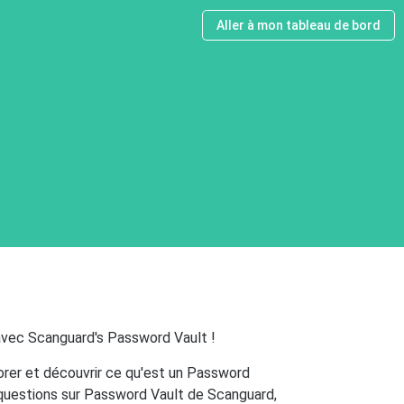
Aller à mon tableau de bord
vec Scanguard's Password Vault !
orer et découvrir ce qu'est un Password
s questions sur Password Vault de Scanguard,