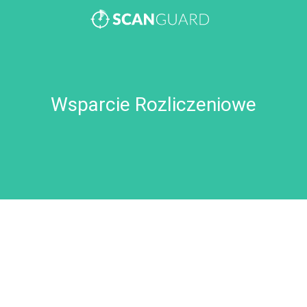
Chyba zapłaciłem za dużo?
Wsparcie Rozliczeniowe