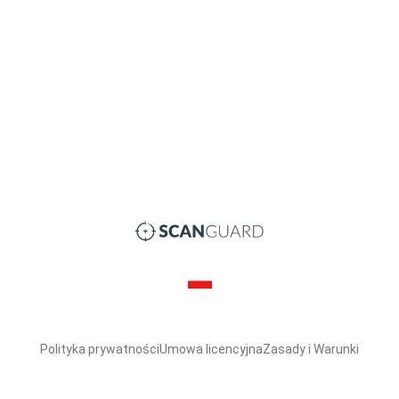
Polityka prywatności
Umowa licencyjna
Zasady i Warunki