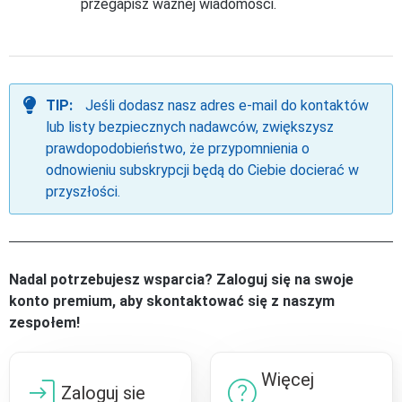
przegapisz ważnej wiadomości.
TIP:
Jeśli dodasz nasz adres e-mail do kontaktów
lub listy bezpiecznych nadawców, zwiększysz
prawdopodobieństwo, że przypomnienia o
odnowieniu subskrypcji będą do Ciebie docierać w
przyszłości.
Nadal potrzebujesz wsparcia? Zaloguj się na swoje
konto premium, aby skontaktować się z naszym
zespołem!
Więcej
login
help
Zaloguj sie