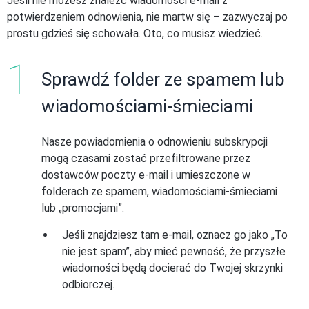
Jeśli nie możesz znaleźć wiadomości e-mail z
potwierdzeniem odnowienia, nie martw się – zazwyczaj po
prostu gdzieś się schowała. Oto, co musisz wiedzieć.
Sprawdź folder ze spamem lub
wiadomościami-śmieciami
Nasze powiadomienia o odnowieniu subskrypcji
mogą czasami zostać przefiltrowane przez
dostawców poczty e-mail i umieszczone w
folderach ze spamem, wiadomościami-śmieciami
lub „promocjami”.
Jeśli znajdziesz tam e-mail, oznacz go jako „To
nie jest spam”, aby mieć pewność, że przyszłe
wiadomości będą docierać do Twojej skrzynki
odbiorczej.