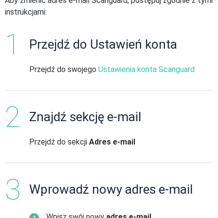
Aby zmienić adres e-mail Scanguard, postępuj zgodnie z tymi
instrukcjami:
Przejdź do Ustawień konta
Przejdź do swojego
Ustawienia konta Scanguard
Znajdź sekcję e-mail
Przejdź do sekcji
Adres e-mail
Wprowadź nowy adres e-mail
Wpisz swój nowy
adres e-mail