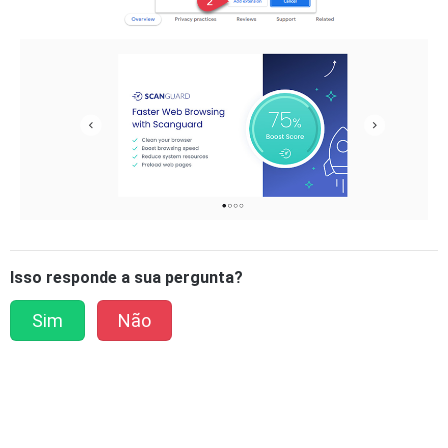
Isso responde a sua pergunta?
Sim
Não