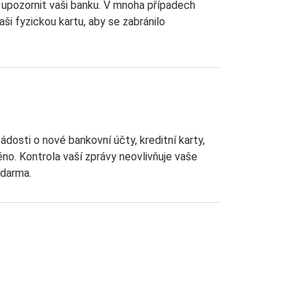
ší upozornit vaši banku. V mnoha případech
ši fyzickou kartu, aby se zabránilo
dosti o nové bankovní účty, kreditní karty,
no. Kontrola vaší zprávy neovlivňuje vaše
zdarma.