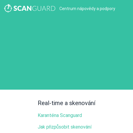
Centrum nápovědy a podpory
Real-time a skenování
Karanténa Scanguard
Jak přizpůsobit skenování