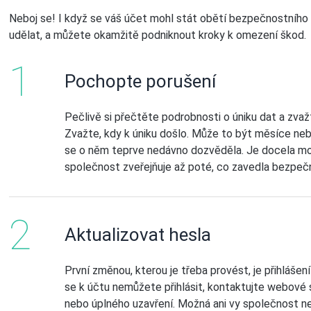
Neboj se! I když se váš účet mohl stát obětí bezpečnostního 
udělat, a můžete okamžitě podniknout kroky k omezení škod.
Pochopte porušení
Pečlivě si přečtěte podrobnosti o úniku dat a zvaž
Zvažte, kdy k úniku došlo. Může to být měsíce nebo
se o něm teprve nedávno dozvěděla. Je docela mož
společnost zveřejňuje až poté, co zavedla bezpečn
Aktualizovat hesla
První změnou, kterou je třeba provést, je přihláš
se k účtu nemůžete přihlásit, kontaktujte webové 
nebo úplného uzavření. Možná ani vy společnost ne