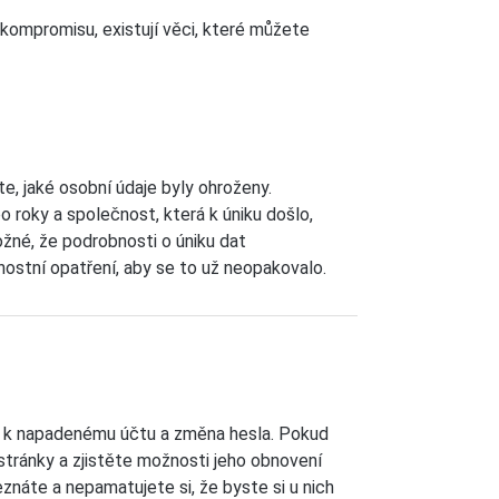
kompromisu, existují věci, které můžete
te, jaké osobní údaje byly ohroženy.
 roky a společnost, která k úniku došlo,
né, že podrobnosti o úniku dat
ostní opatření, aby se to už neopakovalo.
ení k napadenému účtu a změna hesla. Pokud
stránky a zjistěte možnosti jeho obnovení
znáte a nepamatujete si, že byste si u nich