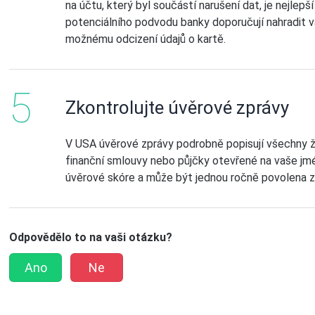
na účtu, který byl součástí narušení dat, je nejlep
potenciálního podvodu banky doporučují nahradit va
možnému odcizení údajů o kartě.
Zkontrolujte úvěrové zprávy
V USA úvěrové zprávy podrobně popisují všechny žá
finanční smlouvy nebo půjčky otevřené na vaše jmé
úvěrové skóre a může být jednou ročně povolena 
Odpovědělo to na vaši otázku?
Ano
Ne