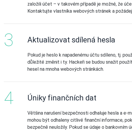
založili účet – v takovém případě je možné, že úč
Kontaktujte vlastníka webových stránek a požádejt
Aktualizovat sdílená hesla
Pokud je heslo k napadenému účtu sdíleno, tj. pou
důležité změnit i ty. Hackeři se budou snažit pou
hesel na mnoha webových stránkách.
Úniky finančních dat
Většina narušení bezpečnosti odhaluje hesla a e-m
mohou být odhaleny citlivé finanční informace, p
bezpečně neuložily. Pokud se údaje o bankovním úč