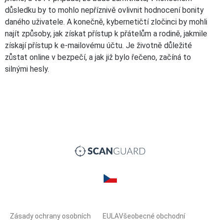
důsledku by to mohlo nepříznivě ovlivnit hodnocení bonity
daného uživatele. A konečně, kybernetičtí zločinci by mohli
najít způsoby, jak získat přístup k přátelům a rodině, jakmile
získají přístup k e-mailovému účtu. Je životně důležité
zůstat online v bezpečí, a jak již bylo řečeno, začíná to
silnými hesly.
Zásady ochrany osobních
EULA
Všeobecné obchodní