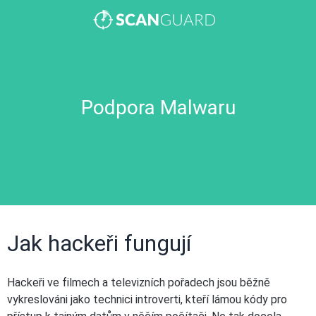
Podpora Malwaru
Jak hackeři fungují
Hackeři ve filmech a televizních pořadech jsou běžně
vykreslováni jako technici introverti, kteří lámou kódy pro