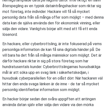
hemligstämplade data på någons dator. Inte riktigt en sann
återspegling av en typisk dataintrångshacker som riktar sig
mot företag, inte individer. Hackare vill få så mycket
personlig data från så många offer som möjligt – med denna
data kan de själva använda den för ekonomisk vinning, eller
sälja den vidare. Vanligtvis börjar allt med att få ett enda
lösenord.
En hackare, eller cyberbrottsling, är inte fokuserad på vems
personliga information de kan få sina digitala händer på. De
vill bara ha det från så många människor som möjligt. Det är
därför hackare riktar in sig på stora företag som har
hundratusentals kunder. Cyberbrottslingarnas huvudsakliga
mål är att söka upp en svag länk i säkerhetskedjan, i
huvudsak cyberparallellen för en olåst dörr. När hackaren väl
hittar den enda svaga länken är de inne - de tar så mycket
personlig identifierbar information som möjligt.
En hacker börjar sedan den svåra uppgiften att antingen
använda datan själv eller sälja den vidare via den mörka