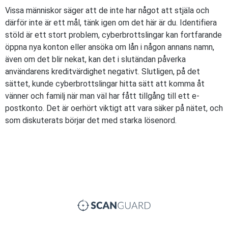
Vissa människor säger att de inte har något att stjäla och
därför inte är ett mål, tänk igen om det här är du. Identifiera
stöld är ett stort problem, cyberbrottslingar kan fortfarande
öppna nya konton eller ansöka om lån i någon annans namn,
även om det blir nekat, kan det i slutändan påverka
användarens kreditvärdighet negativt. Slutligen, på det
sättet, kunde cyberbrottslingar hitta sätt att komma åt
vänner och familj när man väl har fått tillgång till ett e-
postkonto. Det är oerhört viktigt att vara säker på nätet, och
som diskuterats börjar det med starka lösenord.