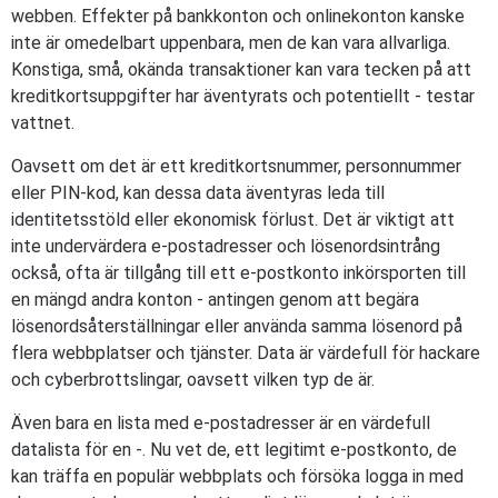
webben. Effekter på bankkonton och onlinekonton kanske
inte är omedelbart uppenbara, men de kan vara allvarliga.
Konstiga, små, okända transaktioner kan vara tecken på att
kreditkortsuppgifter har äventyrats och potentiellt - testar
vattnet.
Oavsett om det är ett kreditkortsnummer, personnummer
eller PIN-kod, kan dessa data äventyras leda till
identitetsstöld eller ekonomisk förlust. Det är viktigt att
inte undervärdera e-postadresser och lösenordsintrång
också, ofta är tillgång till ett e-postkonto inkörsporten till
en mängd andra konton - antingen genom att begära
lösenordsåterställningar eller använda samma lösenord på
flera webbplatser och tjänster. Data är värdefull för hackare
och cyberbrottslingar, oavsett vilken typ de är.
Även bara en lista med e-postadresser är en värdefull
datalista för en -. Nu vet de, ett legitimt e-postkonto, de
kan träffa en populär webbplats och försöka logga in med