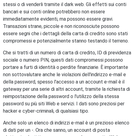
stessi o di venderli tramite il dark web. Gli effetti sui conti
bancari e sui conti online potrebbero non essere
immediatamente evidenti, ma possono essere gravi.
Transazioni strane, piccole e non riconosciute possono
essere segni che i dettagli della carta di credito sono stati
compromessi e potenzialmente stanno testando il terreno.
Che si tratti di un numero di carta di credito, ID di previdenza
sociale o numero PIN, questi dati compromessi possono
portare a furti di identità o perdite finanziarie. È importante
non sottovalutare anche le violazioni dell'indirizzo e-mail e
della password, spesso l'accesso a un account e-mail è il
gateway per una serie di altri account, tramite la richiesta di
reimpostazione della password o l'utilizzo della stessa
password su più siti Web e servizi. I dati sono preziosi per
hacker e cyber-criminali, di qualsiasi tipo.
Anche solo un elenco di indirizzi e-mail è un prezioso elenco
di dati per un -. Ora che sanno, un account di posta