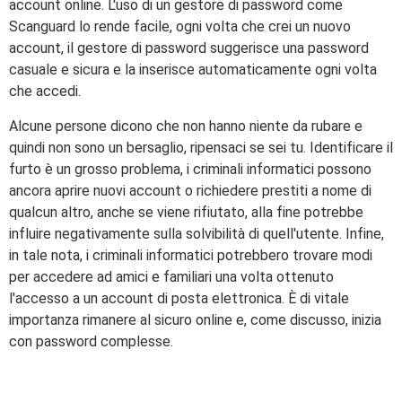
account online. L'uso di un gestore di password come
Scanguard lo rende facile, ogni volta che crei un nuovo
account, il gestore di password suggerisce una password
casuale e sicura e la inserisce automaticamente ogni volta
che accedi.
Alcune persone dicono che non hanno niente da rubare e
quindi non sono un bersaglio, ripensaci se sei tu. Identificare il
furto è un grosso problema, i criminali informatici possono
ancora aprire nuovi account o richiedere prestiti a nome di
qualcun altro, anche se viene rifiutato, alla fine potrebbe
influire negativamente sulla solvibilità di quell'utente. Infine,
in tale nota, i criminali informatici potrebbero trovare modi
per accedere ad amici e familiari una volta ottenuto
l'accesso a un account di posta elettronica. È di vitale
importanza rimanere al sicuro online e, come discusso, inizia
con password complesse.