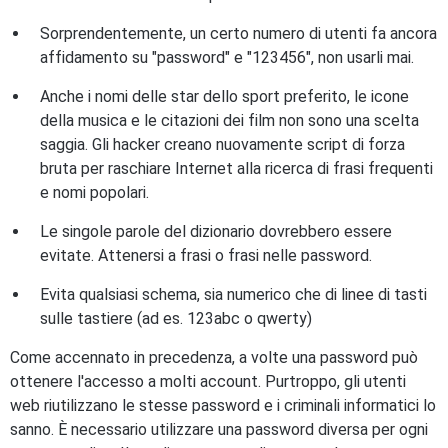
Sorprendentemente, un certo numero di utenti fa ancora
affidamento su "password" e "123456", non usarli mai.
Anche i nomi delle star dello sport preferito, le icone
della musica e le citazioni dei film non sono una scelta
saggia. Gli hacker creano nuovamente script di forza
bruta per raschiare Internet alla ricerca di frasi frequenti
e nomi popolari.
Le singole parole del dizionario dovrebbero essere
evitate. Attenersi a frasi o frasi nelle password.
Evita qualsiasi schema, sia numerico che di linee di tasti
sulle tastiere (ad es. 123abc o qwerty)
Come accennato in precedenza, a volte una password può
ottenere l'accesso a molti account. Purtroppo, gli utenti
web riutilizzano le stesse password e i criminali informatici lo
sanno. È necessario utilizzare una password diversa per ogni