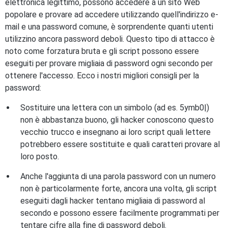
elettronica legittimo, possono accedere a un sito Web
popolare e provare ad accedere utilizzando quell'indirizzo e-
mail e una password comune, è sorprendente quanti utenti
utilizzino ancora password deboli. Questo tipo di attacco è
noto come forzatura bruta e gli script possono essere
eseguiti per provare migliaia di password ogni secondo per
ottenere l'accesso. Ecco i nostri migliori consigli per la
password:
Sostituire una lettera con un simbolo (ad es. 5ymb0|)
non è abbastanza buono, gli hacker conoscono questo
vecchio trucco e insegnano ai loro script quali lettere
potrebbero essere sostituite e quali caratteri provare al
loro posto.
Anche l'aggiunta di una parola password con un numero
non è particolarmente forte, ancora una volta, gli script
eseguiti dagli hacker tentano migliaia di password al
secondo e possono essere facilmente programmati per
tentare cifre alla fine di password deboli.