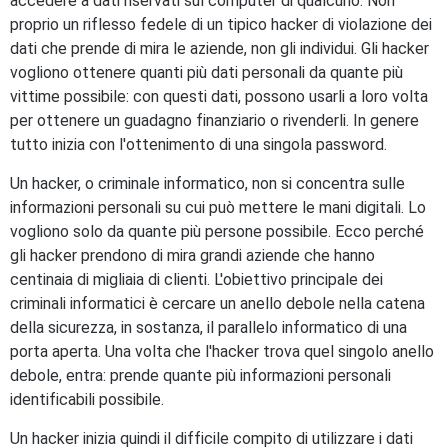
accedere a dati riservati sul computer di qualcuno. Non
proprio un riflesso fedele di un tipico hacker di violazione dei
dati che prende di mira le aziende, non gli individui. Gli hacker
vogliono ottenere quanti più dati personali da quante più
vittime possibile: con questi dati, possono usarli a loro volta
per ottenere un guadagno finanziario o rivenderli. In genere
tutto inizia con l'ottenimento di una singola password.
Un hacker, o criminale informatico, non si concentra sulle
informazioni personali su cui può mettere le mani digitali. Lo
vogliono solo da quante più persone possibile. Ecco perché
gli hacker prendono di mira grandi aziende che hanno
centinaia di migliaia di clienti. L'obiettivo principale dei
criminali informatici è cercare un anello debole nella catena
della sicurezza, in sostanza, il parallelo informatico di una
porta aperta. Una volta che l'hacker trova quel singolo anello
debole, entra: prende quante più informazioni personali
identificabili possibile.
Un hacker inizia quindi il difficile compito di utilizzare i dati