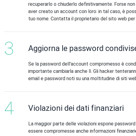
recuperarlo o chiuderlo definitivamente. Forse non
aver creato un account con loro: in tal caso, è pos
tuo nome. Contatta il proprietario del sito web per
Aggiorna le password condivis
Se la password dell'account compromesso è condivis
importante cambiarla anche lì. Gli hacker tenteranno
email e password noti su una moltitudine di siti we
Violazioni dei dati finanziari
La maggior parte delle violazioni espone password e
essere compromesse anche informazioni finanziarie s