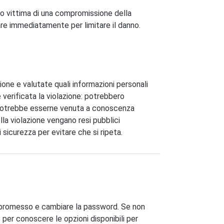
o vittima di una compromissione della
are immediatamente per limitare il danno.
ione e valutate quali informazioni personali
erificata la violazione: potrebbero
a potrebbe esserne venuta a conoscenza
lla violazione vengano resi pubblici
sicurezza per evitare che si ripeta.
mpromesso e cambiare la password. Se non
 per conoscere le opzioni disponibili per