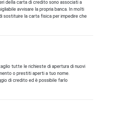
eri della carta di credito sono associati a
igliabile avvisare la propria banca. In molti
 sostituire la carta fisica per impedire che
taglio tutte le richieste di apertura di nuovi
amento o prestiti aperti a tuo nome.
gio di credito ed è possibile farlo