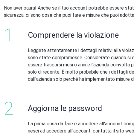
Non aver paura! Anche se il tuo account potrebbe essere stat
sicurezza, ci sono cose che puoi fare e misure che puoi adott
Comprendere la violazione
Leggete attentamente i dettagli relativi alla violaz
sono state compromesse. Considerate quando si è v
essere trascorsi mesi o anni e l'azienda coinvolt
solo di recente. È molto probabile che i dettagli de
dall'azienda solo perché ha implementato misure di 
Aggiorna le password
La prima cosa da fare è accedere all'account co
riesci ad accedere all'account, contatta il sito web