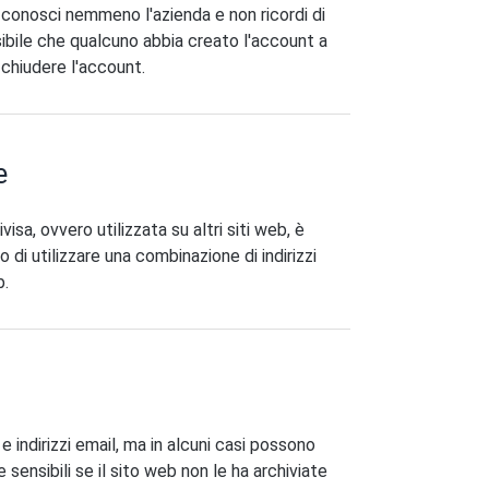
 conosci nemmeno l'azienda e non ricordi di
sibile che qualcuno abbia creato l'account a
 chiudere l'account.
e
a, ovvero utilizzata su altri siti web, è
 di utilizzare una combinazione di indirizzi
b.
 indirizzi email, ma in alcuni casi possono
ensibili se il sito web non le ha archiviate