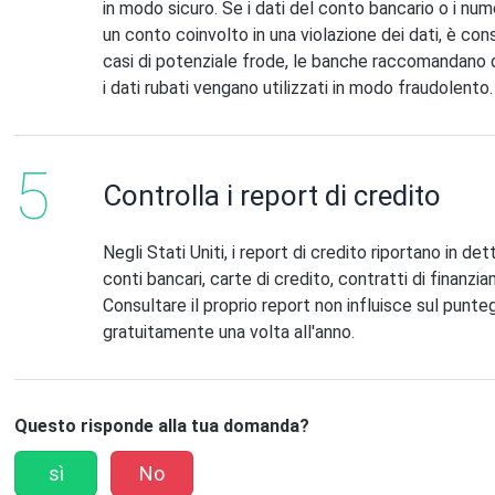
in modo sicuro. Se i dati del conto bancario o i num
un conto coinvolto in una violazione dei dati, è cons
casi di potenziale frode, le banche raccomandano di
i dati rubati vengano utilizzati in modo fraudolento.
Controlla i report di credito
Negli Stati Uniti, i report di credito riportano in det
conti bancari, carte di credito, contratti di finanzi
Consultare il proprio report non influisce sul punteg
gratuitamente una volta all'anno.
Questo risponde alla tua domanda?
sì
No