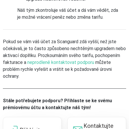
Náš tým zkontroluje váš účet a dá vám vědět, zda
je možné vrácení peněz nebo změna tarifu.
Pokud se vám váš účet za Scanguard zdá vyšší, než jste
očekávali, je to často způsobeno nechtěným upgradem nebo
aktivací doplňku. Prozkoumáním svého tarifu, pochopením
fakturace a
neprodleně kontaktovat podporu
můžete
problém rychle vyřešit a vrátit se k požadované úrovni
ochrany.
Stále potřebujete podporu? Přihlaste se ke svému
prémiovému účtu a kontaktujte náš tým!
Kontaktujte