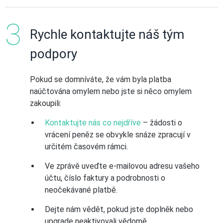
Rychle kontaktujte náš tým
podpory
Pokud se domníváte, že vám byla platba
naúčtována omylem nebo jste si něco omylem
zakoupili:
Kontaktujte nás co nejdříve
– žádosti o
vrácení peněz se obvykle snáze zpracují v
určitém časovém rámci.
Ve zprávě uveďte e-mailovou adresu vašeho
účtu, číslo faktury a podrobnosti o
neočekávané platbě.
Dejte nám vědět, pokud jste doplněk nebo
upgrade neaktivovali vědomě.