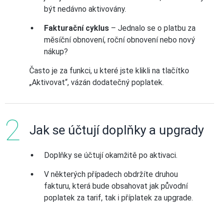
být nedávno aktivovány.
Fakturační cyklus
– Jednalo se o platbu za
měsíční obnovení, roční obnovení nebo nový
nákup?
Často je za funkci, u které jste klikli na tlačítko
„Aktivovat“, vázán dodatečný poplatek.
Jak se účtují doplňky a upgrady
Doplňky se účtují okamžitě po aktivaci.
V některých případech obdržíte druhou
fakturu, která bude obsahovat jak původní
poplatek za tarif, tak i příplatek za upgrade.