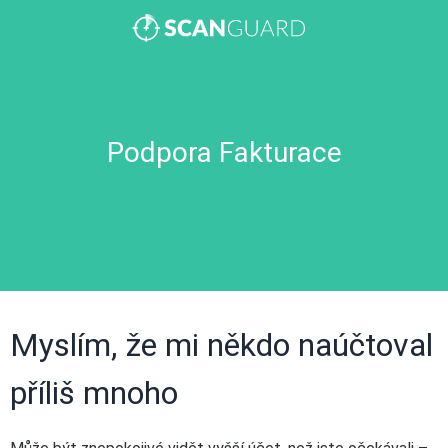
Podpora Fakturace
Myslím, že mi někdo naúčtoval
příliš mnoho