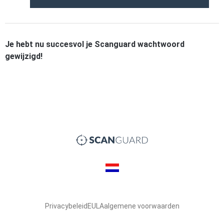
Je hebt nu succesvol je Scanguard wachtwoord
gewijzigd!
Privacybeleid
EULA
algemene voorwaarden