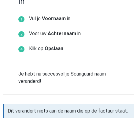
in
Vul je
Voornaam
in
Voer uw
Achternaam
in
Klik op
Opslaan
Je hebt nu succesvol je Scanguard naam
veranderd!
Dit verandert niets aan de naam die op de factuur staat.