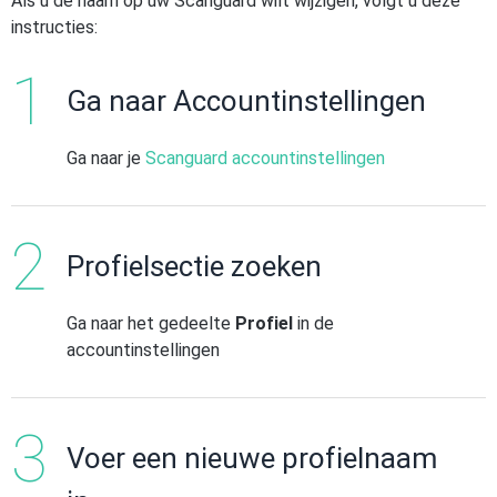
Als u de naam op uw Scanguard wilt wijzigen, volgt u deze
instructies:
Ga naar Accountinstellingen
Ga naar je
Scanguard accountinstellingen
Profielsectie zoeken
Ga naar het gedeelte
Profiel
in de
accountinstellingen
Voer een nieuwe profielnaam