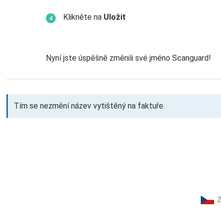
Klikněte na
Uložit
Nyní jste úspěšně změnili své jméno Scanguard!
Tím se nezmění název vytištěný na faktuře.
Z