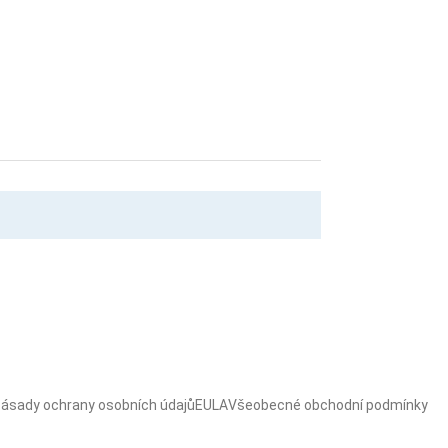
ásady ochrany osobních údajů
EULA
Všeobecné obchodní podmínky