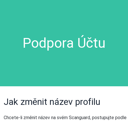
Podpora Účtu
Jak změnit název profilu
Chcete-li změnit název na svém Scanguard, postupujte podle