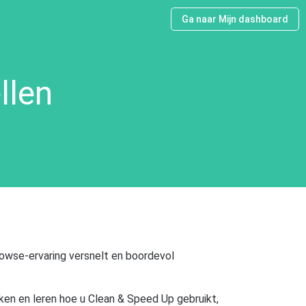
Ga naar Mijn dashboard
llen
owse-ervaring versnelt en boordevol
ken en leren hoe u Clean & Speed Up gebruikt,