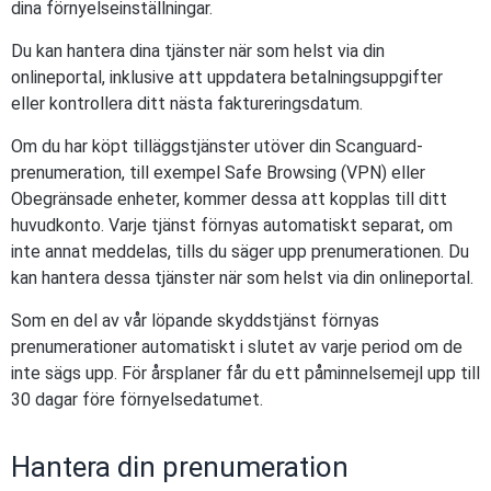
dina förnyelseinställningar.
Du kan hantera dina tjänster när som helst via din
onlineportal, inklusive att uppdatera betalningsuppgifter
eller kontrollera ditt nästa faktureringsdatum.
Om du har köpt tilläggstjänster utöver din Scanguard-
prenumeration, till exempel Safe Browsing (VPN) eller
Obegränsade enheter, kommer dessa att kopplas till ditt
huvudkonto. Varje tjänst förnyas automatiskt separat, om
inte annat meddelas, tills du säger upp prenumerationen. Du
kan hantera dessa tjänster när som helst via din onlineportal.
Som en del av vår löpande skyddstjänst förnyas
prenumerationer automatiskt i slutet av varje period om de
inte sägs upp. För årsplaner får du ett påminnelsemejl upp till
30 dagar före förnyelsedatumet.
Hantera din prenumeration