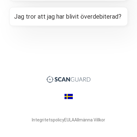
Jag tror att jag har blivit överdebiterad?
Integritetspolicy
EULA
Allmänna Villkor