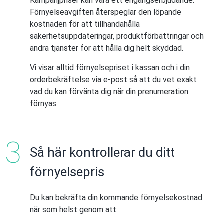
Kampanjpriser kan vara ett engångserbjudande.
Förnyelseavgiften återspeglar den löpande
kostnaden för att tillhandahålla
säkerhetsuppdateringar, produktförbättringar och
andra tjänster för att hålla dig helt skyddad.
Vi visar alltid förnyelsepriset i kassan och i din
orderbekräftelse via e-post så att du vet exakt
vad du kan förvänta dig när din prenumeration
förnyas.
Så här kontrollerar du ditt
förnyelsepris
Du kan bekräfta din kommande förnyelsekostnad
när som helst genom att: