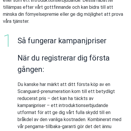
eller som ett introduktionserbjudande. Dessa rabatter
tillämpas efter vårt gottfinnande och kan bidra till att
minska din förnyelsepremie eller ge dig möjlighet att prova
våra tjänster.
Så fungerar kampanjpriser
När du registrerar dig första
gången:
Du kanske har märkt att ditt första köp av en
Scanguard-prenumeration kom till ett betydligt
reducerat pris – det kan ha täckts av
kampanjpriser – ett introduktionserbjudande
utformat för att ge dig vårt fulla skydd till en
bråkdel av den vanliga kostnaden. Kombinerat med
vår pengarna-tillbaka-garanti gör det det ännu