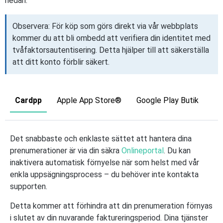
nedan.
Observera: För köp som görs direkt via vår webbplats
kommer du att bli ombedd att verifiera din identitet med
tvåfaktorsautentisering. Detta hjälper till att säkerställa
att ditt konto förblir säkert.
Cardpp
Apple App Store®
Google Play Butik
Det snabbaste och enklaste sättet att hantera dina
prenumerationer är via din säkra
Onlineportal
. Du kan
inaktivera automatisk förnyelse när som helst med vår
enkla uppsägningsprocess – du behöver inte kontakta
supporten.
Detta kommer att förhindra att din prenumeration förnyas
i slutet av din nuvarande faktureringsperiod. Dina tjänster