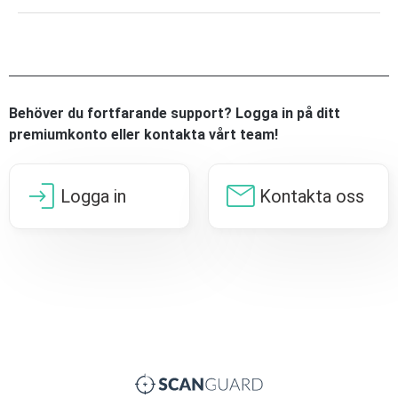
Behöver du fortfarande support? Logga in på ditt
premiumkonto eller kontakta vårt team!
login
mail
Logga in
Kontakta oss