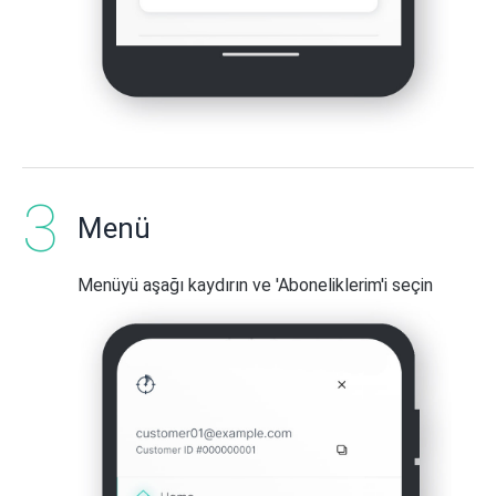
Menü
Menüyü aşağı kaydırın ve 'Aboneliklerim'i seçin