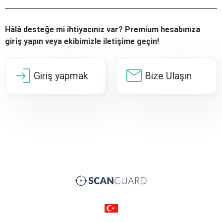
Hâlâ desteğe mi ihtiyacınız var? Premium hesabınıza
giriş yapın veya ekibimizle iletişime geçin!
login
mail
Giriş yapmak
Bize Ulaşın