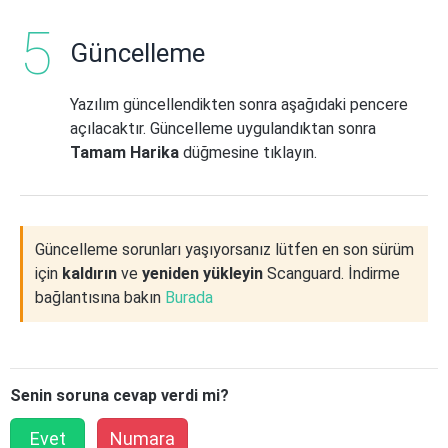
Güncelleme
Yazılım güncellendikten sonra aşağıdaki pencere
açılacaktır. Güncelleme uygulandıktan sonra
Tamam Harika
düğmesine tıklayın.
Güncelleme sorunları yaşıyorsanız lütfen en son sürüm
için
kaldırın
ve
yeniden yükleyin
Scanguard. İndirme
bağlantısına bakın
Burada
Senin soruna cevap verdi mi?
Evet
Numara