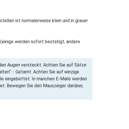
tellen ist normalerweise klein und in grauer
(einige werden sofort bestätigt, andere
 den Augen versteckt: Achten Sie auf Sätze
lten“. - Getarnt: Achten Sie auf winzige
ole eingebettet: In manchen E-Mails werden
det. Bewegen Sie den Mauszeiger darüber,