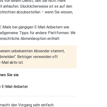
es von einem Dienst, den Sie nicht mehr
 anhäufen. Glücklicherweise ist es auf den
chrichten abzubestellen – wenn Sie wissen,
E-Mails bei gängigen E-Mail-Anbietern wie
allgemeine Tipps für andere Plattformen. Wir
fensichtliche Abmeldeoption enthält.
on einem unbekannten Absender stammt,
 „Abmelden“. Betrüger verwenden oft
ail aktiv ist.
hen Sie sie
.
 E-Mail-Anbieter
 macht den Vorgang sehr einfach: