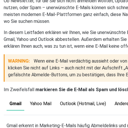
Ob Newsletter, für die Sie sich nicht anmelden wollten, Updat
nutzen, oder Spam – unerwünschte E-Mails können sich schnell
meisten modernen E-Mail-Plattformen ganz einfach, diese Na
wo Sie suchen müssen.
In diesem Leitfaden erklären wir Ihnen, wie Sie unerwünschte 
Gmail, Yahoo und Outlook abbestellen. Außerdem erhalten Sie 
erklären Ihnen auch, was zu tun ist, wenn eine E-Mail keine of
WARNING:
Wenn eine E-Mail verdächtig aussieht oder v
klicken Sie nicht auf Links – auch nicht mit der Aufschrift
gefälschte Abmelde-Buttons, um zu bestätigen, dass Ihre E-M
Im Zweifelsfall
markieren Sie die E-Mail als Spam und lösc
Gmail
Yahoo Mail
Outlook (Hotmail, Live)
Andere
Gmail erkennt in Marketing-E-Mails häufig Abmeldelinks und