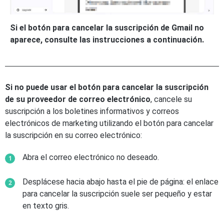
Si el botón para cancelar la suscripción de Gmail no
aparece, consulte las instrucciones a continuación.
Si no puede usar el botón para cancelar la suscripción
de su proveedor de correo electrónico
, cancele su
suscripción a los boletines informativos y correos
electrónicos de marketing utilizando el botón para cancelar
la suscripción en su correo electrónico:
Abra el correo electrónico no deseado.
Desplácese hacia abajo hasta el pie de página: el enlace
para cancelar la suscripción suele ser pequeño y estar
en texto gris.