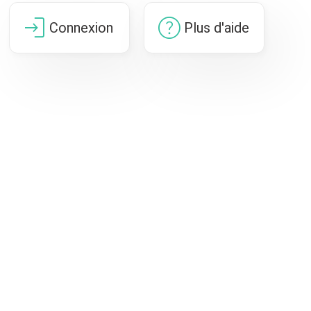
login
help
Connexion
Plus d'aide