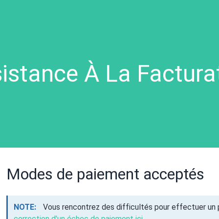
istance À La Factura
Modes de paiement acceptés
NOTE:
Vous rencontrez des difficultés pour effectuer un
correction d'un échec de paiement ici
.