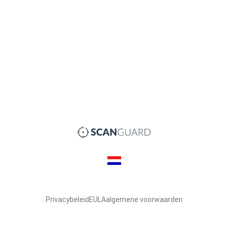
Privacybeleid
EULA
algemene voorwaarden