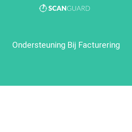
Ik denk dat ik te veel heb betaald?
Ondersteuning Bij Facturering