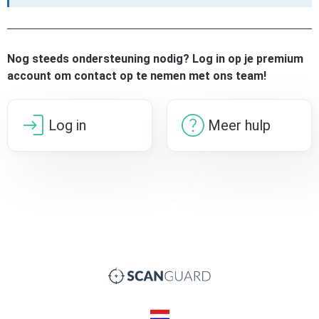
Nog steeds ondersteuning nodig? Log in op je premium
account om contact op te nemen met ons team!
login
help
Log in
Meer hulp