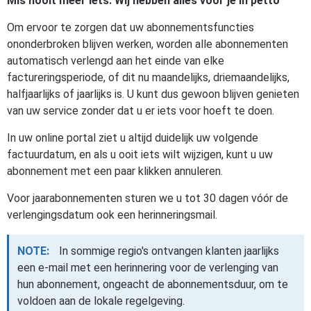
Mis nooit meer iets. Wij hebben alles voor je in petto
Om ervoor te zorgen dat uw abonnementsfuncties
ononderbroken blijven werken, worden alle abonnementen
automatisch verlengd aan het einde van elke
factureringsperiode, of dit nu maandelijks, driemaandelijks,
halfjaarlijks of jaarlijks is. U kunt dus gewoon blijven genieten
van uw service zonder dat u er iets voor hoeft te doen.
In uw online portal ziet u altijd duidelijk uw volgende
factuurdatum, en als u ooit iets wilt wijzigen, kunt u uw
abonnement met een paar klikken annuleren.
Voor jaarabonnementen sturen we u tot 30 dagen vóór de
verlengingsdatum ook een herinneringsmail.
NOTE:
In sommige regio's ontvangen klanten jaarlijks
een e-mail met een herinnering voor de verlenging van
hun abonnement, ongeacht de abonnementsduur, om te
voldoen aan de lokale regelgeving.