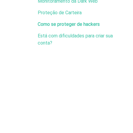
Monitoramento da Dark Web
Proteção de Carteira
Como se proteger de hackers
Está com dificuldades para criar sua
conta?