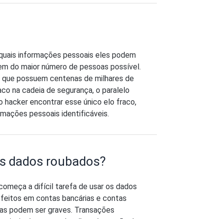
quais informações pessoais eles podem
rem do maior número de pessoas possível.
s que possuem centenas de milhares de
raco na cadeia de segurança, o paralelo
 hacker encontrar esse único elo fraco,
rmações pessoais identificáveis.
os dados roubados?
omeça a difícil tarefa de usar os dados
efeitos em contas bancárias e contas
mas podem ser graves. Transações