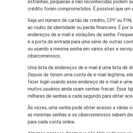
estranhas, pequenas e não reconhecidas podem ser
crédito foram comprometidos. É possível que um c
Seja um número de cartão de crédito, CPF ou PI
ao roubo de identidade ou perda financeira. É por 
endereços de e-mail e violações de senha. Frequ
é a porta de entrada para uma série de outras cont
ou usando a mesma senha em vários sites e serviç
cibercriminosos.
Uma lista de endereços de e-mail é uma lista de d
Depois de terem uma conta de e-mail legítima, el
fazer login usando esse endereço de e-mail e um
muitos usuários ainda usam senhas fracas. Esse tip
milhares de senhas a cada segundo para obter ace
Às vezes, uma senha pode obter acesso a várias co
as mesmas senhas e os cibercriminosos sabem dis
para cada conta online.