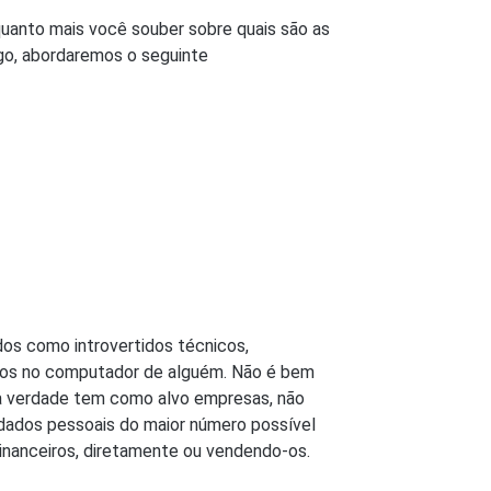
uanto mais você souber sobre quais são as
igo, abordaremos o seguinte
os como introvertidos técnicos,
ados no computador de alguém. Não é bem
na verdade tem como alvo empresas, não
 dados pessoais do maior número possível
financeiros, diretamente ou vendendo-os.