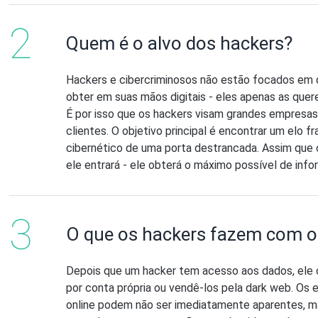
Quem é o alvo dos hackers?
Hackers e cibercriminosos não estão focados em 
obter em suas mãos digitais - eles apenas as que
É por isso que os hackers visam grandes empresa
clientes. O objetivo principal é encontrar um elo f
cibernético de uma porta destrancada. Assim que o
ele entrará - ele obterá o máximo possível de info
O que os hackers fazem com 
Depois que um hacker tem acesso aos dados, ele c
por conta própria ou vendê-los pela dark web. Os 
online podem não ser imediatamente aparentes, 