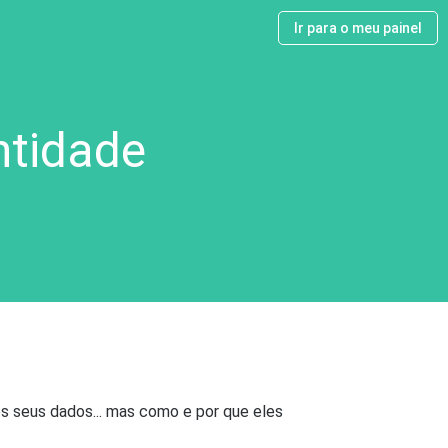
Ir para o meu painel
ntidade
os seus dados... mas como e por que eles