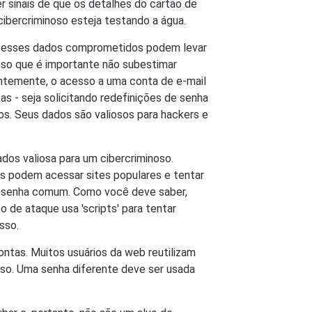
 sinais de que os detalhes do cartão de
ibercriminoso esteja testando a água.
N, esses dados comprometidos podem levar
isso que é importante não subestimar
entemente, o acesso a uma conta de e-mail
as - seja solicitando redefinições de senha
os. Seus dados são valiosos para hackers e
ados valiosa para um cibercriminoso.
es podem acessar sites populares e tentar
a senha comum. Como você deve saber,
o de ataque usa 'scripts' para tentar
sso.
ntas. Muitos usuários da web reutilizam
so. Uma senha diferente deve ser usada