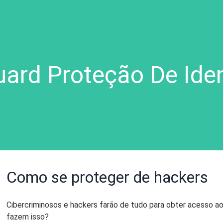
ard Proteção De Ide
Como se proteger de hackers
Cibercriminosos e hackers farão de tudo para obter acesso a
fazem isso?