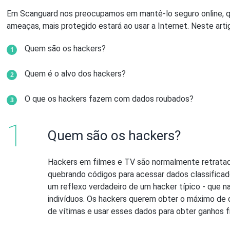
Em Scanguard nos preocupamos em mantê-lo seguro online, q
ameaças, mais protegido estará ao usar a Internet. Neste art
Quem são os hackers?
Quem é o alvo dos hackers?
O que os hackers fazem com dados roubados?
Quem são os hackers?
Hackers em filmes e TV são normalmente retratad
quebrando códigos para acessar dados classific
um reflexo verdadeiro de um hacker típico - que 
indivíduos. Os hackers querem obter o máximo de
de vítimas e usar esses dados para obter ganhos 