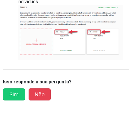
indivíduos.
Isso responde a sua pergunta?
Sim
Não