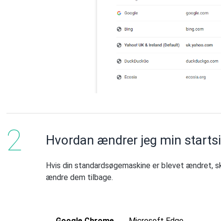
Hvordan ændrer jeg min startsi
Hvis din standardsøgemaskine er blevet ændret, ska
ændre dem tilbage.
Google Chrome
Microsoft Edge