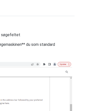
i søgefeltet
øgemaskinen** du som standard