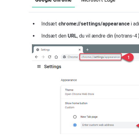
Indsæt
chrome://settings/appearance
i ad
Indsæt den
URL
, du vil ændre din {notrans-4