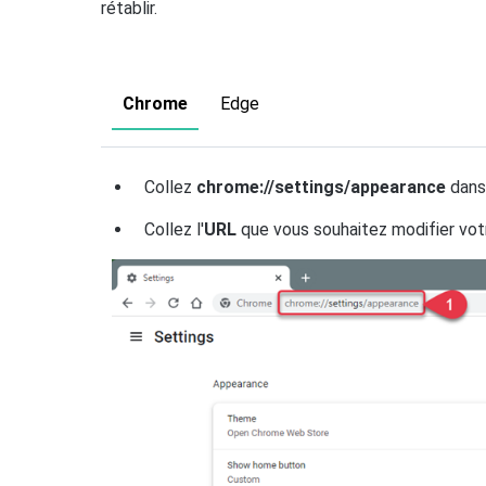
rétablir.
Chrome
Edge
Collez
chrome://settings/appearance
dans 
Collez l'
URL
que vous souhaitez modifier votr