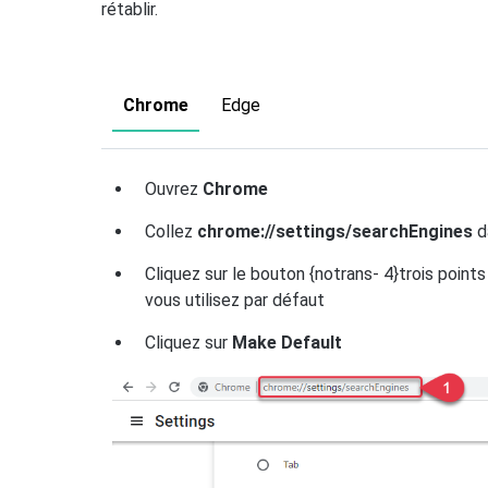
rétablir.
Chrome
Edge
Ouvrez
Chrome
Collez
chrome://settings/searchEngines
d
Cliquez sur le bouton {notrans- 4}trois points
vous utilisez par défaut
Cliquez sur
Make Default