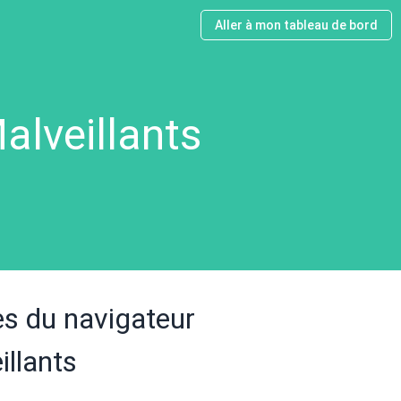
Aller à mon tableau de bord
alveillants
s du navigateur
illants