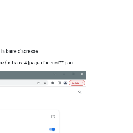
la barre d'adresse
e {notrans-4 }page d'accueil** pour