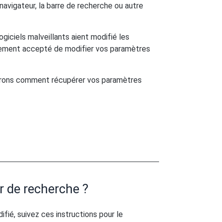
avigateur, la barre de recherche ou autre
logiciels malveillants aient modifié les
lement accepté de modifier vos paramètres
iquerons comment récupérer vos paramètres
de recherche ?
fié, suivez ces instructions pour le