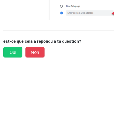
est-ce que cela a répondu à ta question?
Oui
Non