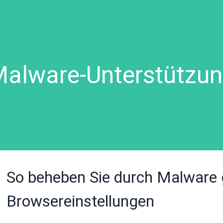
alware-Unterstützu
So beheben Sie durch Malware
Browsereinstellungen