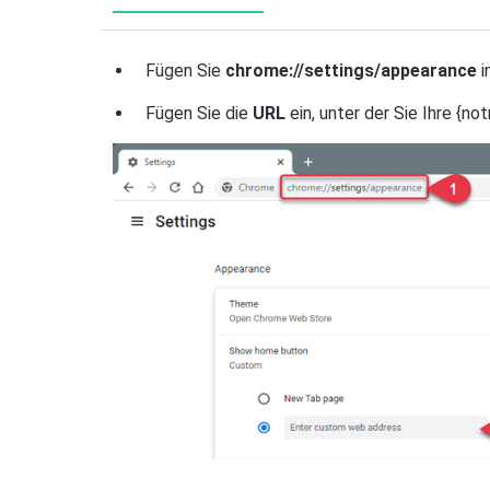
Fügen Sie
chrome://settings/appearance
i
Fügen Sie die
URL
ein, unter der Sie Ihre {n