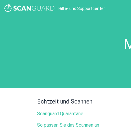
Hilfe- und Supportcenter
M
Echtzeit und Scannen
Scanguard Quarantäne
So passen Sie das Scannen an