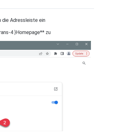
n die Adressleiste ein
otrans-4 }Homepage** zu