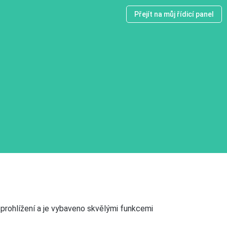
Přejít na můj řídicí panel
 prohlížení a je vybaveno skvělými funkcemi