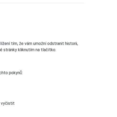
žení tím, že vám umožní odstranit historii,
stránky kliknutím na tlačítko.
ěchto pokynů:
vyčistit