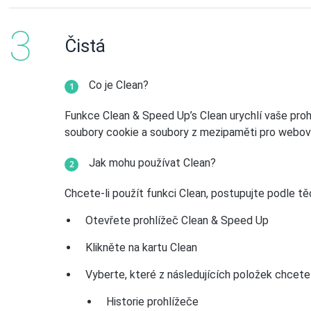
Čistá
Co je Clean?
Funkce Clean & Speed Up’s Clean urychlí vaše prohlí
soubory cookie a soubory z mezipaměti pro webové 
Jak mohu používat Clean?
Chcete-li použít funkci Clean, postupujte podle t
Otevřete prohlížeč Clean & Speed Up
Klikněte na kartu Clean
Vyberte, které z následujících položek chcete 
Historie prohlížeče