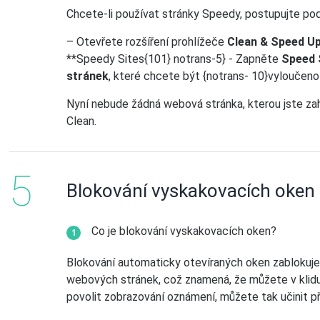
Chcete-li používat stránky Speedy, postupujte po
– Otevřete rozšíření prohlížeče
Clean & Speed U
**Speedy Sites{101} notrans-5} - Zapněte
Speed 
stránek
, které chcete být {notrans- 10}vyloučeno
Nyní nebude žádná webová stránka, kterou jste zah
Clean.
Blokování vyskakovacích oken
Co je blokování vyskakovacích oken?
Blokování automaticky otevíraných oken zablokuje 
webových stránek, což znamená, že můžete v klid
povolit zobrazování oznámení, můžete tak učinit 