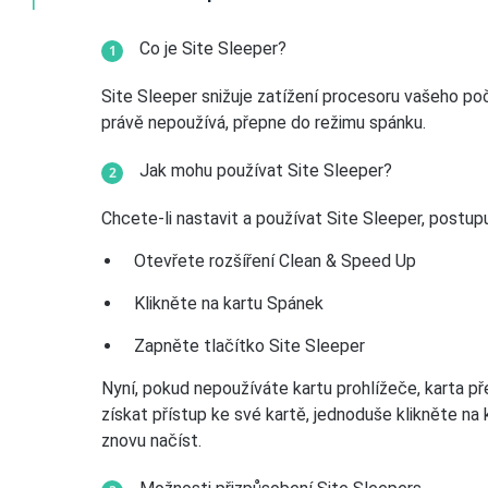
Co je Site Sleeper?
Site Sleeper snižuje zatížení procesoru vašeho poč
právě nepoužívá, přepne do režimu spánku.
Jak mohu používat Site Sleeper?
Chcete-li nastavit a používat Site Sleeper, postup
Otevřete rozšíření Clean & Speed Up
Klikněte na kartu Spánek
Zapněte tlačítko Site Sleeper
Nyní, pokud nepoužíváte kartu prohlížeče, karta př
získat přístup ke své kartě, jednoduše klikněte na 
znovu načíst.