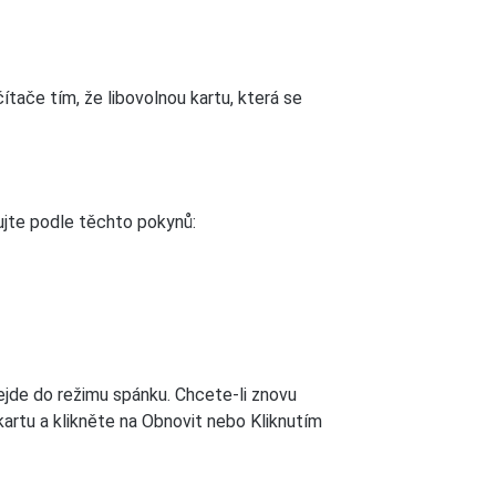
ítače tím, že libovolnou kartu, která se
ujte podle těchto pokynů:
ejde do režimu spánku. Chcete-li znovu
kartu a klikněte na Obnovit nebo Kliknutím