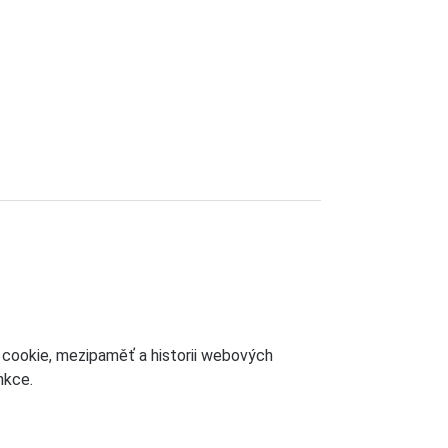
cookie, mezipaměť a historii webových
nkce.