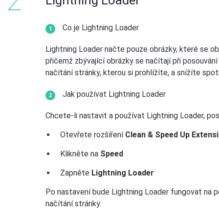
Lightning Loader
Co je Lightning Loader
Lightning Loader načte pouze obrázky, které se obj
přičemž zbývající obrázky se načítají při posouván
načítání stránky, kterou si prohlížíte, a snížíte spo
Jak používat Lightning Loader
Chcete-li nastavit a používat Lightning Loader, p
Otevřete rozšíření
Clean & Speed Up Extens
Klikněte na
Speed
Zapněte
Lightning Loader
Po nastavení bude Lightning Loader fungovat na po
načítání stránky.