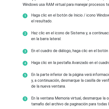
Windows usa RAM virtual para manejar procesos te
Haga clic en el botón de Inicio / icono Window
el resultado.
Haz clic en el icono de Sistema y, a continua
en la barra lateral.
En el cuadro de diálogo, haga clic en el botó
Haga clic en la pestaña Avanzado en el cuadr
En la parte inferior de la página verá informa
y, a continuación, desmarque la casilla de ver
de la nueva ventana.
En la ventana Memoria virtual, desmarque la 
tamaño del archivo de paginación para todas l