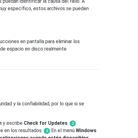
 puedan identificar la causa del fallo. A
muy específico, estos archivos se pueden
ucciones en pantalla para eliminar los
 de espacio en disco realmente
dad y la confiabilidad, por lo que si se
n
y escribe
Check for Updates
.
e en los resultados.
En el menú
Windows
tualizaciones cuando estén disponibles