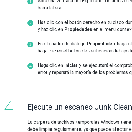
Abra una ventana del Explorador de archivos y
barra lateral.
Haz clic con el botón derecho en tu disco du
y haz clic en
Propiedades
en el menú context
En el cuadro de diálogo
Propiedades
, haga c
haga clic en el botón de verificación debajo d
Haga clic en
Iniciar
y se ejecutará el comprob
error y reparará la mayoría de los problemas 
Ejecute un escaneo Junk Clea
La carpeta de archivos temporales Windows tiene 
debe limpiar regularmente, ya que puede afectar 