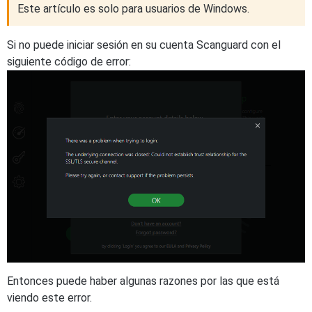
Este artículo es solo para usuarios de Windows.
Si no puede iniciar sesión en su cuenta Scanguard con el
siguiente código de error:
Entonces puede haber algunas razones por las que está
viendo este error.