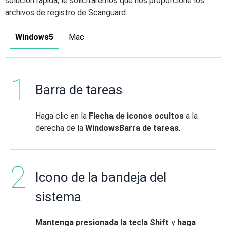
solución rápida, le solicitaremos que nos proporcione los
archivos de registro de Scanguard.
Windows5
Mac
Barra de tareas
Haga clic en la
Flecha de iconos ocultos
a la
derecha de la
WindowsBarra de tareas
.
Icono de la bandeja del
sistema
Mantenga presionada la tecla Shift
y
haga