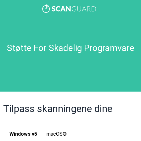
Støtte For Skadelig Programvare
Tilpass skanningene dine
Windows v5
macOS®