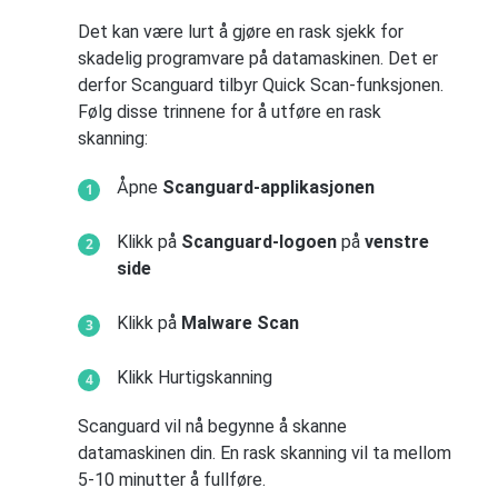
Det kan være lurt å gjøre en rask sjekk for
skadelig programvare på datamaskinen. Det er
derfor Scanguard tilbyr Quick Scan-funksjonen.
Følg disse trinnene for å utføre en rask
skanning:
Åpne
Scanguard-applikasjonen
Klikk på
Scanguard-logoen
på
venstre
side
Klikk på
Malware Scan
Klikk Hurtigskanning
Scanguard vil nå begynne å skanne
datamaskinen din. En rask skanning vil ta mellom
5-10 minutter å fullføre.