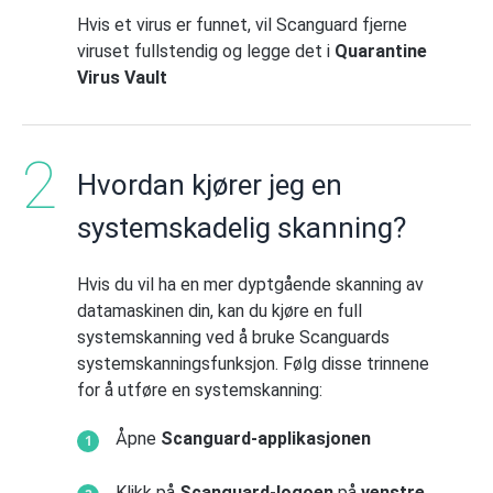
Hvis et virus er funnet, vil Scanguard fjerne
viruset fullstendig og legge det i
Quarantine
Virus Vault
Hvordan kjører jeg en
systemskadelig skanning?
Hvis du vil ha en mer dyptgående skanning av
datamaskinen din, kan du kjøre en full
systemskanning ved å bruke Scanguards
systemskanningsfunksjon. Følg disse trinnene
for å utføre en systemskanning:
Åpne
Scanguard-applikasjonen
Klikk på
Scanguard-logoen
på
venstre